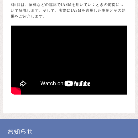
8回目は、病棟などの臨床でIASMを用いていくときの前提につ
いて解説します。そして、実際にIASMを適用した事例とその効
果をご紹介します。