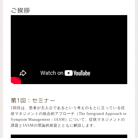
ご挨拶
第1回：セミナー
1回目は、患者が主人公であるという考えのもとに立っている症
状マネジメントの統合的アプローチ（The Integrated Approach to
Symptom Management：IASM）について、症状マネジメントの
課題とIASMの理論的前提とともに解説します。