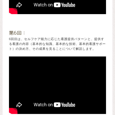
第6回：
6回目は、セルフケア能力に応じた看護提供パターンと、提供す
る看護の内容（基本的な知識、基本的な技術、基本的看護サポー
ト）の決め方、その成果を見ることについて解説します。