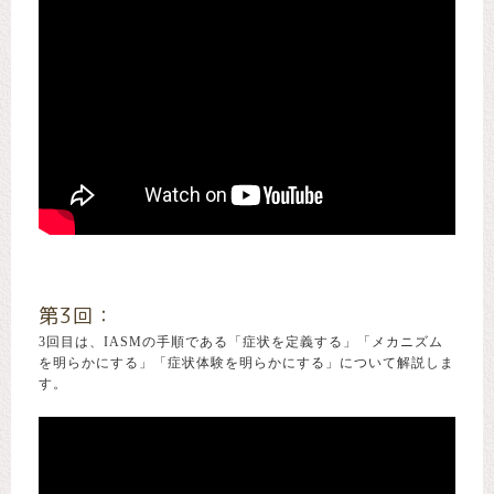
第3回：
3回目は、IASMの手順である「症状を定義する」「メカニズム
を明らかにする」「症状体験を明らかにする」について解説しま
す。