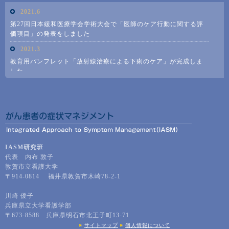
IASM研究班
代表 内布 敦子
敦賀市立看護大学
〒914-0814 福井県敦賀市木崎78-2-1
川崎 優子
兵庫県立大学看護学部
〒673-8588 兵庫県明石市北王子町13-71
サイトマップ
個人情報について