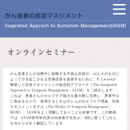
がん患者さんが治療中に経験する不快な症状や、がんそのものに
よって引き起こされる苦痛症状を改善するために、P. Larsonが
開発した症状マネジメントの統合的アプローチ（The Integrated
Approach to Symptom Management：IASM）をご紹介します。
これは、患者さんのセルフケア能力を最大限に活用し、患者中心
に進めるもので、使用するときはオレムのセルフケア理論、症状
マネジメントモデル（The Model of Symptom Management：
MSM）、IASMをよく理解しておくことが必要です。この動画
では、IASM研究班代表の内布敦子先生が、8回に渡ってこれら
を分かりやすく解説しています。