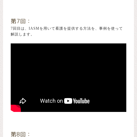
第7回：
7回目は、IASMを用いて看護を提供する方法を、事例を使って
解説します。
第8回：