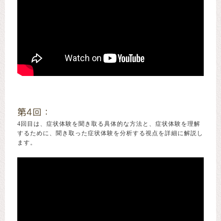
第4回：
4回目は、症状体験を聞き取る具体的な方法と、症状体験を理解
するために、聞き取った症状体験を分析する視点を詳細に解説し
ます。