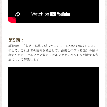
第5回：
5回目は、「方略・結果を明らかにする」について解説します。
そして、これまでの情報を統合して、必要な代償（看護）を割り
出すために、セルフケア能力（セルフケアレベル）を判定する方
法について解説します。