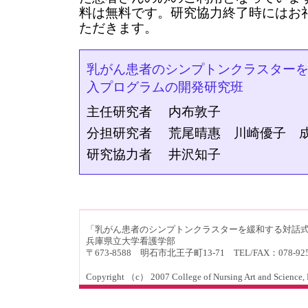
料は無料です。研究協力終了時にはお
ただきます。
乳がん患者のシンプトンクラスター
入プログラムの開発研究班
主任研究者 内布敦子
分担研究者 荒尾晴惠 川崎優子 成
研究協力者 井沢知子
「乳がん患者のシンプトンクラスターを緩和する対話
兵庫県立大学看護学部
〒673-8588 明石市北王子町13-71 TEL/FAX：078-92
Copyright （c） 2007 College of Nursing Art and Science, Hy