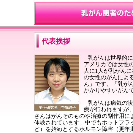
代表挨拶
乳がんは世界的
アメリカでは女性の
人に1人が乳がんに
の女性のがんによ
ん」です。「乳が
かかりやすいがん
乳がんは病気の
療が行われますが
さんはがんそのものや治療の副作用に
体験されています。中でもホットフラ
ど）を始めとするホルモン障害（更年