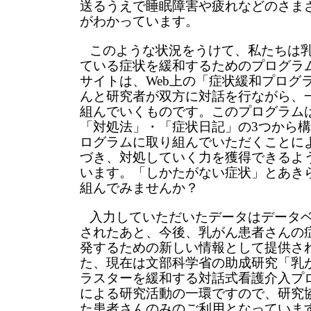
送るうえで睡眠障害や疲れなどのさま
がわかっています。
このような状況をうけて、私たちは
ている症状を緩和するためのプログラ
サイトは、Web上の「症状緩和プログ
んと研究者が双方に対話を行ながら、
組んでいくものです。このプログラム
「対処法」・「症状日記」の3つから
ログラムに取り組んでいただくことに
づき、対処していく力を獲得できるよ
います。「しかたがない症状」とあき
組んでみませんか？
入力していただいたデータはデータ
されたあと、今後、乳がん患者さんの
発するための新しい情報として提供さ
た、現在は文部科学省の助成研究「乳
ラスターを緩和する対話式看護介入プ
による研究活動の一環ですので、研究
た患者さんのみのご利用となっていま